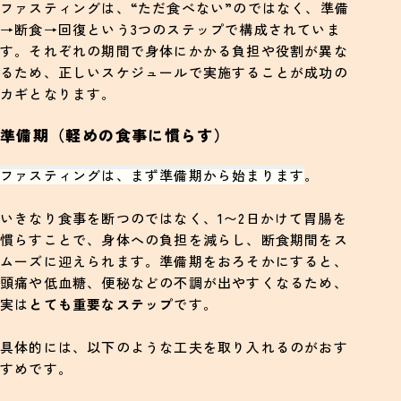
ファスティングは、“ただ食べない”のではなく、準備
→断食→回復という3つのステップで構成されていま
す。それぞれの期間で身体にかかる負担や役割が異な
るため、正しいスケジュールで実施することが成功の
カギとなります。
準備期（軽めの食事に慣らす）
ファスティングは、まず準備期から始まります
。
いきなり食事を断つのではなく、1〜2日かけて胃腸を
慣らすことで、身体への負担を減らし、断食期間をス
ムーズに迎えられます。準備期をおろそかにすると、
頭痛や低血糖、便秘などの不調が出やすくなるため、
実は
とても重要なステップ
です。
具体的には、以下のような工夫を取り入れるのがおす
すめです。