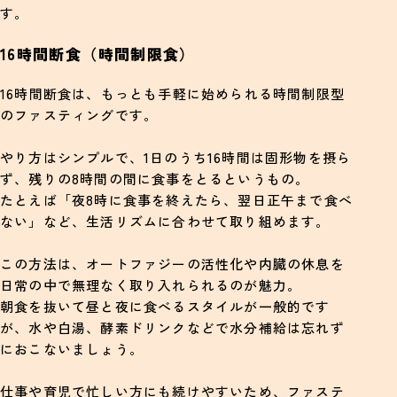
す。
16時間断食（時間制限食）
16時間断食は、もっとも手軽に始められる時間制限型
のファスティングです。
やり方はシンプルで、1日のうち16時間は固形物を摂ら
ず、残りの8時間の間に食事をとるというもの。
たとえば「夜8時に食事を終えたら、翌日正午まで食べ
ない」など、生活リズムに合わせて取り組めます。
この方法は、オートファジーの活性化や内臓の休息を
日常の中で無理なく取り入れられるのが魅力。
朝食を抜いて昼と夜に食べるスタイルが一般的です
が、水や白湯、酵素ドリンクなどで水分補給は忘れず
におこないましょう。
仕事や育児で忙しい方にも続けやすいため、ファステ