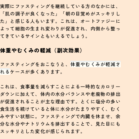
実際にファスティングを継続している方のなかには、
「肌の調子が良くなった」「朝の目覚めがスッキリし
た」と感じる人もいます。これは、オートファジーに
よって細胞の生まれ変わりが促進され、内側から整っ
てきているサインともいえるでしょう。
体重やむくみの軽減（副次効果）
ファスティングをおこなうと、
体重やむくみが軽減さ
れる
ケースが多くあります。
これは、食事量を減らすことによる一時的なカロリー
ダウンに加えて、体内の水分バランスや老廃物の排出
が促進されることが主な理由です。とくに塩分の多い
食生活を続けていると体に水分がたまりやすく、むく
みやすい状態に。ファスティングで内臓を休ませ、余
分な水分やナトリウムを排出することで、見た目にも
スッキリとした変化が感じられます。