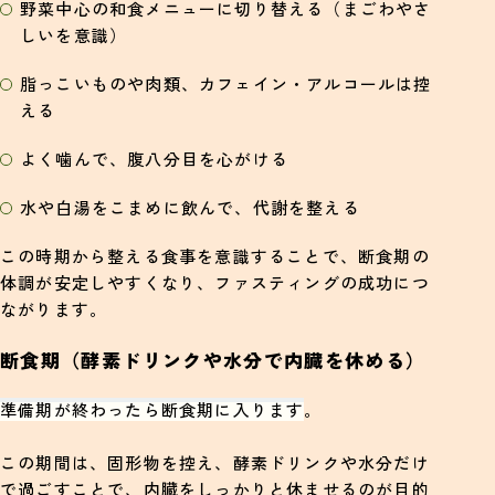
野菜中心の和食メニューに切り替える（まごわやさ
しいを意識）
脂っこいものや肉類、カフェイン・アルコールは控
える
よく噛んで、腹八分目を心がける
水や白湯をこまめに飲んで、代謝を整える
この時期から整える食事を意識することで、断食期の
体調が安定しやすくなり、ファスティングの成功につ
ながります。
断食期（酵素ドリンクや水分で内臓を休める）
準備期が終わったら断食期に入ります
。
この期間は、固形物を控え、酵素ドリンクや水分だけ
で過ごすことで、内臓をしっかりと休ませるのが目的