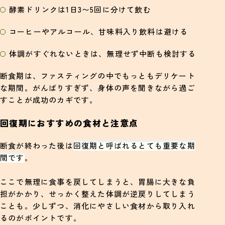
酵素ドリンクは1日3〜5回に分けて飲む
コーヒーやアルコール、甘味料入り飲料は避ける
体調がすぐれないときは、無理せず中断も検討する
断食期は、ファスティングの中でもっともデリケート
な期間。がんばりすぎず、身体の声を聞きながら過ご
すことが成功のカギです。
回復期におすすめの食材と注意点
断食が終わった後は
回復期と呼ばれるとても重要な期
間
です
。
ここで無理に食事を戻してしまうと、胃腸に大きな負
担がかかり、せっかく整えた体調が逆戻りしてしまう
ことも。少しずつ、消化にやさしい食材から取り入れ
るのがポイントです。