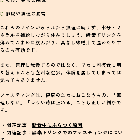
排尿や排便の異常
これらのサインがみられたら無理に続けず、水分・ミ
ネラルを補給しながら休みましょう。酵素ドリンクを
薄めてこまめに飲んだり、具なし味噌汁で温めたりす
るのも有効です。
また、無理に我慢するのではなく、早めに回復食に切
り替えることも立派な選択。体調を崩してしまっては
元も子もありません。
ファスティングは、健康のためにおこなうもの。「無
理しない」「つらい時は止める」ことも正しい判断で
す。
→ 関連記事：
断食中にふらつく原因
→ 関連記事：
酵素ドリンクでのファスティングについ
て