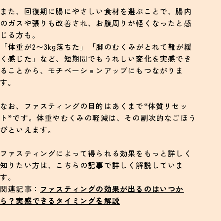
また、回復期に腸にやさしい食材を選ぶことで、腸内
のガスや張りも改善され、お腹周りが軽くなったと感
じる方も。
「体重が2〜3kg落ちた」「脚のむくみがとれて靴が緩
く感じた」など、短期間でもうれしい変化を実感でき
ることから、モチベーションアップにもつながりま
す。
なお、ファスティングの目的はあくまで“体質リセッ
ト”です。体重やむくみの軽減は、その副次的なごほう
びといえます。
ファスティングによって得られる効果をもっと詳しく
知りたい方は、こちらの記事で詳しく解説していま
す。
関連記事：
ファスティングの効果が出るのはいつか
ら？実感できるタイミングを解説