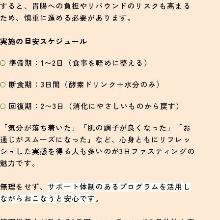
すると、胃腸への負担やリバウンドのリスクも高まる
ため、慎重に進める必要があります。
実施の目安スケジュール
準備期：1〜2日（食事を軽めに整える）
断食期：3日間（酵素ドリンク＋水分のみ）
回復期：2〜3日（消化にやさしいものから戻す）
「気分が落ち着いた」「肌の調子が良くなった」「お
通じがスムーズになった」など、心身ともにリフレッ
シュした実感を得る人も多いのが3日ファスティングの
魅力です。
無理をせず、
サポート体制のあるプログラムを活用し
ながらおこなうと安心です
。