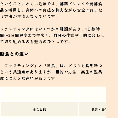
ということ。とくに近年では、酵素ドリンクや発酵食
品を活用し、身体への負担を抑えながら安全におこな
う方法が主流となっています。
ファスティングにはいくつかの種類があり、1日数時
間〜3日間程度まで幅広く、自分の体調や目的に合わせ
て取り組めるのも魅力のひとつです。
断食との違い
「ファスティング」と「断食」は、どちらも
食を断つ
という共通点がありますが、目的や方法、実施の難易
度には大きな違いがあります。
ファス
主な目的
健康・美容・腸