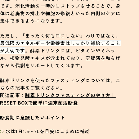
です。消化活動を一時的にストップさせることで、身
体は老廃物の排出や細胞の修復といった内側のケアに
集中できるようになります。
ただし、「まったく何も口にしない」わけではなく、
最低限のエネルギーや栄養素はしっかり補給すること
が大切です
。酵素ドリンクには、ビタミンやミネラ
ル、植物発酵エキスが含まれており、空腹感を和らげ
ながら代謝をサポートしてくれます。
酵素ドリンクを使ったファスティングについては、こ
ちらの記事をご覧ください。
関連記事：
酵素ドリンクファスティングのやり方｜
RESET BOXで簡単に週末菌活断食
断食期に意識したいポイント
水は1日1.5〜2Lを目安にこまめに補給