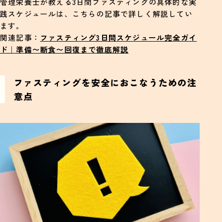
管理栄養士が教える3日間ファスティングの具体的な実
践スケジュールは、こちらの記事で詳しく解説してい
ます。
関連記事：
ファスティング3日間スケジュール完全ガイ
ド｜準備〜断食〜回復まで徹底解説
ファスティングを安全におこなうための注
意点