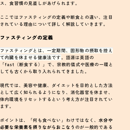
ス、食習慣の見直しがあげられます。
ここではファスティングの定義や断食との違い、注目
されている理由について詳しく解説していきます。
ファスティングの定義
ファスティングとは、一定期間、固形物の摂取を控え
て内臓を休ませる健康法です
。語源は英語の
「fast（断食する）」で、宗教的儀式や医療の一環と
しても古くから取り入れられてきました。
現代では、美容や健康、ダイエットを目的とした方法
として広く知られるようになり、消化器官を休ませ、
体内環境をリセットするという考え方が注目されてい
ます。
ポイントは、「何も食べない」わけではなく、
水分や
必要な栄養素を摂りながらおこなう
のが一般的である