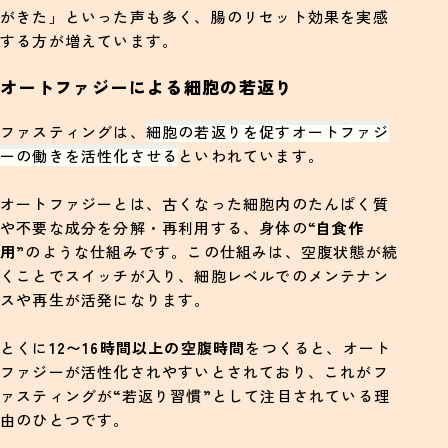
がきた」といった声も多く、腸のリセット効果を実感
する方が増えています。
オートファジーによる細胞の若返り
ファスティングは、
細胞の若返りを促すオートファジ
ーの働きを活性化させる
といわれています。
オートファジーとは、古くなった細胞内のたんぱく質
や不要な成分を分解・再利用する、身体の“
自食作
用
”のような仕組みです。この仕組みは、空腹状態が続
くことでスイッチが入り、細胞レベルでのメンテナン
スや再生が活発になります。
とくに
12〜16時間以上の空腹時間
をつくると、オート
ファジーが活性化されやすいとされており、これがフ
ァスティングが“若返り習慣”として注目されている理
由のひとつです。