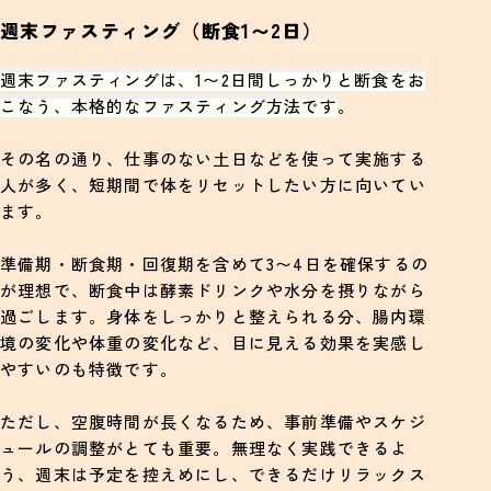
週末ファスティング（断食1〜2日）
週末ファスティングは、1〜2日間しっかりと断食をお
こなう、本格的なファスティング方法です
。
その名の通り、仕事のない土日などを使って実施する
人が多く、短期間で体をリセットしたい方に向いてい
ます。
準備期・断食期・回復期を含めて3〜4日を確保するの
が理想で、断食中は酵素ドリンクや水分を摂りながら
過ごします。身体をしっかりと整えられる分、腸内環
境の変化や体重の変化など、目に見える効果を実感し
やすいのも特徴です。
ただし、空腹時間が長くなるため、事前準備やスケジ
ュールの調整がとても重要。無理なく実践できるよ
う、週末は予定を控えめにし、できるだけリラックス