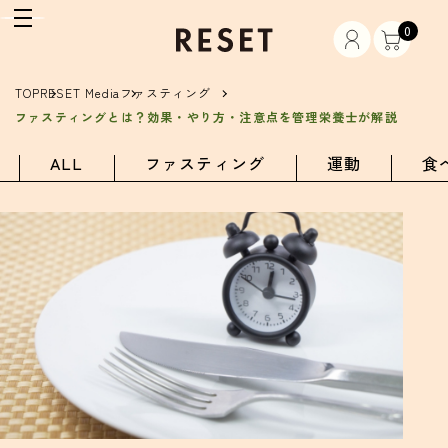
0
TOP
RESET Media
ファスティング
ファスティングとは？効果・やり方・注意点を管理栄養士が解説
ALL
ファスティング
運動
食