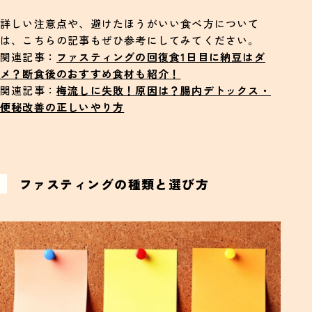
詳しい注意点や、避けたほうがいい食べ方について
は、こちらの記事もぜひ参考にしてみてください。
関連記事：
ファスティングの回復食1日目に納豆はダ
メ？断食後のおすすめ食材も紹介！
関連記事：
梅流しに失敗！原因は？腸内デトックス・
便秘改善の正しいやり方
ファスティングの種類と選び方