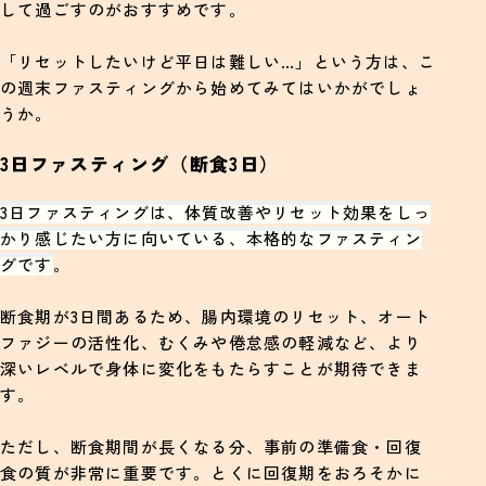
して過ごすのがおすすめです。
「リセットしたいけど平日は難しい…」という方は、こ
の週末ファスティングから始めてみてはいかがでしょ
うか。
3日ファスティング（断食3日）
3日ファスティングは、体質改善やリセット効果をしっ
かり感じたい方に向いている、本格的なファスティン
グです
。
断食期が3日間あるため、腸内環境のリセット、オート
ファジーの活性化、むくみや倦怠感の軽減など、より
深いレベルで身体に変化をもたらすことが期待できま
す。
ただし、断食期間が長くなる分、事前の準備食・回復
食の質が非常に重要です。とくに回復期をおろそかに