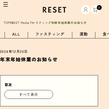
0
TOP
RESET Media
ファスティング
年末年始休業のお知らせ
ALL
ファスティング
運動
食
2024年12月26日
年末年始休業のお知らせ
目次
すべて表示