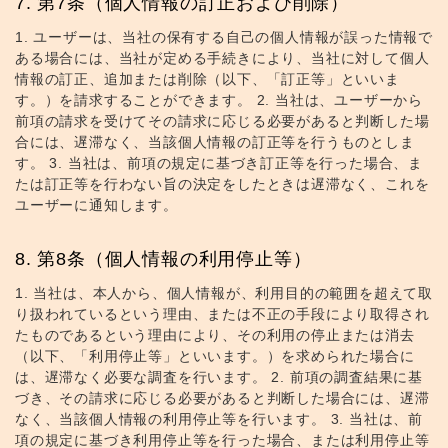
第7条（個人情報の訂正および削除）
1. ユーザーは、当社の保有する自己の個人情報が誤った情報で
ある場合には、当社が定める手続きにより、当社に対して個人
情報の訂正、追加または削除（以下、「訂正等」といいま
す。）を請求することができます。 2. 当社は、ユーザーから
前項の請求を受けてその請求に応じる必要があると判断した場
合には、遅滞なく、当該個人情報の訂正等を行うものとしま
す。 3. 当社は、前項の規定に基づき訂正等を行った場合、ま
たは訂正等を行わない旨の決定をしたときは遅滞なく、これを
ユーザーに通知します。
第8条（個人情報の利用停止等）
1. 当社は、本人から、個人情報が、利用目的の範囲を超えて取
り扱われているという理由、または不正の手段により取得され
たものであるという理由により、その利用の停止または消去
（以下、「利用停止等」といいます。）を求められた場合に
は、遅滞なく必要な調査を行います。 2. 前項の調査結果に基
づき、その請求に応じる必要があると判断した場合には、遅滞
なく、当該個人情報の利用停止等を行います。 3. 当社は、前
項の規定に基づき利用停止等を行った場合、または利用停止等