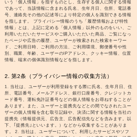
いう「個人情報」を指すものとし、生存する個人に関する情報
であって、当該情報に含まれる氏名、生年月日、住所、電話番
号、連絡先その他の記述等により特定の個人を識別できる情報
を指します。 プライバシー情報のうち「履歴情報および特性
情報」とは、上記に定める「個人情報」以外のものをいい、ご
利用いただいたサービスやご購入いただいた商品、ご覧になっ
たページや広告の履歴、ユーザーが検索された検索キーワー
ド、ご利用日時、ご利用の方法、ご利用環境、郵便番号や性
別、職業、年齢、ユーザーのIPアドレス、クッキー情報、位置
情報、端末の個体識別情報などを指します。
第2条（プライバシー情報の収集方法）
1. 当社は、ユーザーが利用登録をする際に氏名、生年月日、住
所、電話番号、メールアドレス、銀行口座番号、クレジットカ
ード番号、運転免許証番号などの個人情報をお尋ねすることが
あります。また、ユーザーと提携先などとの間でなされたユー
ザーの個人情報を含む取引記録や、決済に関する情報を当社の
提携先（情報提供元、広告主、広告配信先などを含みます。以
下、｢提携先｣といいます。）などから収集することがありま
す。 2. 当社は、ユーザーについて、利用したサービスやソフ