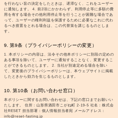
を行わない旨の決定をしたときは、遅滞なく、これをユーザー
に通知します。 4. 前2項にかかわらず、利用停止等に多額の費
用を有する場合その他利用停止等を行うことが困難な場合であ
って、ユーザーの権利利益を保護するために必要なこれに代わ
るべき措置をとれる場合は、この代替策を講じるものとしま
す。
第9条（プライバシーポリシーの変更）
1. 本ポリシーの内容は、法令その他本ポリシーに別段の定めの
ある事項を除いて、ユーザーに通知することなく、変更するこ
とができるものとします。 2. 当社が別途定める場合を除い
て、変更後のプライバシーポリシーは、本ウェブサイトに掲載
したときから効力を生じるものとします。
第10条（お問い合わせ窓口）
本ポリシーに関するお問い合わせは、下記の窓口までお願いい
たします。 住所：山形県酒田市こがね町 2-19-5 社名：株式会
社RESET 担当部署：個人情報担当者宛 メールアドレス：
info@reset-fasting.jp