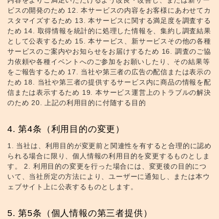
内容をよりご満足いただけるよう改良・改善し、または新サー
ビスの開発のため 12. 本サービスの内容をお客様にあわせてカ
スタマイズするため 13. 本サービスに関する満足度を調査する
ため 14. 取得情報を統計的に処理した情報を、集約し調査結果
として公表するため 15. 本サービス、新サービスその他の各種
サービスのご案内やお知らせをお届けするため 16. 調査のご協
力依頼や各種イベントへのご参加をお願いしたり、その結果等
をご報告するため 17. 当社や第三者の広告の配信または表示の
ため 18. 当社や第三者の提供するサービス内に商品の情報を配
信または表示するため 19. 本サービス運営上のトラブルの解決
のため 20. 上記の利用目的に付随する目的
第4条（利用目的の変更）
1. 当社は、利用目的が変更前と関連性を有すると合理的に認め
られる場合に限り、個人情報の利用目的を変更するものとしま
す。 2. 利用目的の変更を行った場合には、変更後の目的につ
いて、当社所定の方法により、ユーザーに通知し、または本ウ
ェブサイト上に公表するものとします。
第5条（個人情報の第三者提供）