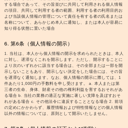
する場合であって、その旨並びに共同して利用される個人情報
の項目、共同して利用する者の範囲、利用する者の利用目的お
よび当該個人情報の管理について責任を有する者の氏名または
名称について、あらかじめ本人に通知し、または本人が容易に
知り得る状態に置いた場合
第6条（個人情報の開示）
1. 当社は、本人から個人情報の開示を求められたときは、本人
に対し、遅滞なくこれを開示します。ただし、開示することに
より次のいずれかに該当する場合は、その全部または一部を開
示しないこともあり、開示しない決定をした場合には、その旨
を遅滞なく通知します。なお、個人情報の開示に際しては、1
件あたり1,000円の手数料を申し受けます。 a. 本人または第
三者の生命、身体、財産その他の権利利益を害するおそれがあ
る場合 b. 当社の業務の適正な実施に著しい支障を及ぼすおそ
れがある場合 c. その他法令に違反することとなる場合 2. 前項
の定めにかかわらず、履歴情報および特性情報などの個人情報
以外の情報については、原則として開示いたしません。