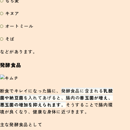
もち麦
キヌア
オートミール
そば
などがあります。
発酵食品
断食でキレイになった腸に、
発酵食品に含まれる
乳酸
菌や納豆菌
を入れてあげると、腸内の
善玉菌が増え、
悪玉菌の増加を抑えられます
。
そうすることで腸内環
境が良くなり、健康な身体に近づきます。
主な発酵食品として