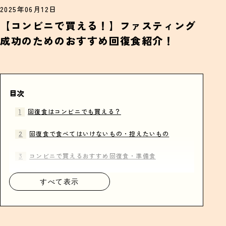
2025年06月12日
【コンビニで買える！】ファスティング
成功のためのおすすめ回復食紹介！
目次
回復食はコンビニでも買える？
回復食で食べてはいけないもの・控えたいもの
コンビニで買えるおすすめ回復食・準備食
スムージー
すべて表示
豆腐
干し芋
サラダ