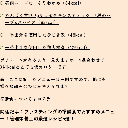
春雨スープたっぷりわかめ（84kcal）
たんぱく質12.2gサラダチキンスティック 3種のハ
ーブ&スパイス（83kcal）
一番出汁を使用したひじき煮（48kcal）
一番出汁を使用した鶏大根煮（126kcal）
ボリュームが有るように見えますが、4品合わせて
341kcalととても低カロリーです。
尚、ここに記したメニューは一例ですので、他にも
様々な組み合わせが考えられます。
準備食についてはコチラ
関連記事：
ファスティングの準備食でおすすめメニュ
ー！管理栄養士の厳選レシピ5選！