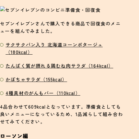
セブンイレブンさんで購入できる商品で回復食のメニ
ューを組んでみました。
サクサクパン入り 北海道コーンポタージュ
（180kcal）
たんぱく質が摂れる鶏むね肉サラダ（164kcal）
かぼちゃサラダ（155kcal）
4種具材のがんもバー（110kcal）
4品合わせて609kcalとなっています。準備食としても
良いメニューになっているため、1品減らして組み合わ
せてみてください。
ローソン編