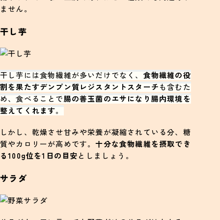
ません。
干し芋
干し芋には食物繊維が多いだけでなく、
食物繊維の役
割を果たすデンプン質レジスタントスターチ
も含むた
め、食べることで
腸の善玉菌のエサになり腸内環境を
整えてくれます
。
しかし、乾燥させ甘みや栄養が凝縮されている分、糖
質やカロリーが高めです。
十分な食物繊維を摂取でき
る100g位を1日の目安
としましょう。
サラダ