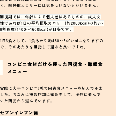
く、総摂取カロリーには気をつけないといけません。
回復期では、年齢による個人差はあるものの、成人女
性であれば1日の平均摂取カロリー(約2000kcal)の約7〜
8割程度(1400〜1600kcal)が目安です。
1日3食として、1食あたり約460〜540kcalになりますの
で、そのあたりを目指して選ぶと良いですね。
コンビニ食材だけを使った回復食・準備食
メニュー
実際に大手コンビニ3社で回復食メニューを組んでみま
した。ちなみに複数店舗に確認をして、全店に並んで
いた商品から選んでいます。
セブンイレブン編