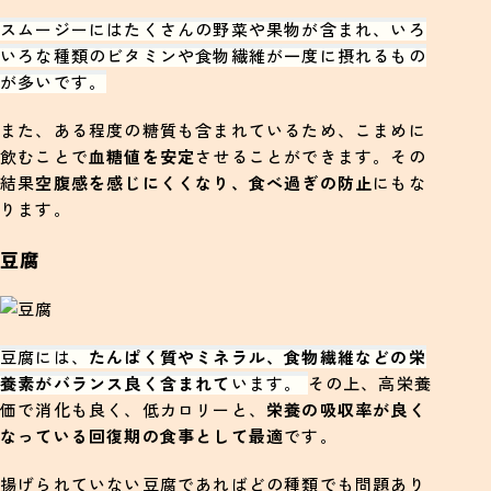
スムージーにはたくさんの野菜や果物が含まれ、いろ
いろな種類のビタミンや食物繊維が一度に摂れるもの
が多いです。
また、ある程度の糖質も含まれているため、こまめに
飲むことで
血糖値を安定
させることができます。その
結果
空腹感を感じにくくなり、食べ過ぎの防止
にもな
ります。
豆腐
豆腐には、
たんぱく質やミネラル、食物繊維などの栄
養素がバランス良く含まれて
います。
その上、高栄養
価で消化も良く、低カロリーと、
栄養の吸収率が良く
なっている回復期の食事として最適
です。
揚げられていない豆腐であればどの種類でも問題あり