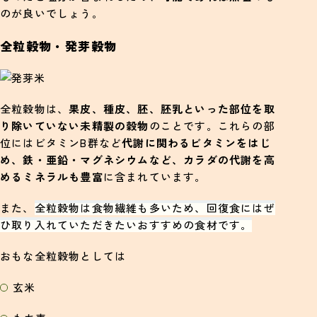
のが良いでしょう。
全粒穀物・発芽穀物
全粒穀物は、
果皮、種皮、胚、胚乳といった部位を取
り除いていない未精製の穀物
のことです。これらの部
位にはビタミンB群など
代謝に関わるビタミンをはじ
め、鉄・亜鉛・マグネシウムなど、カラダの代謝を高
めるミネラルも豊富
に含まれています。
また、
全粒穀物は食物繊維も多いため、回復食にはぜ
ひ取り入れていただきたいおすすめの食材です。
おもな全粒穀物としては
玄米