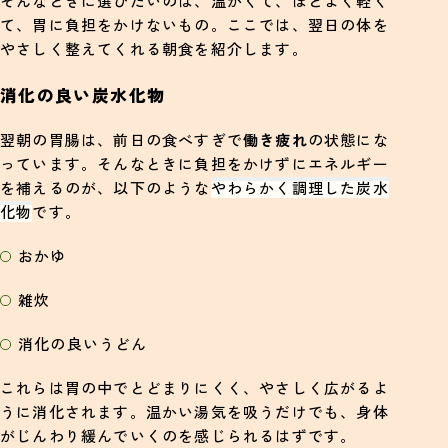
そんなときに選びたいのは、温かくて、ほどよく軽く
て、胃に負担をかけないもの。ここでは、翌日の体を
やさしく整えてくれる朝食を紹介します。
消化の良い炭水化物
翌朝の胃腸は、前日の食べすぎで
働き疲れ
の状態にな
っています。そんなときに負担をかけずにエネルギー
を補えるのが、以下のような
やわらかく調理した炭水
化物
です。
おかゆ
雑炊
消化の良いうどん
これらは胃の中でとどまりにくく、やさしく広がるよ
うに消化されます。温かい湯気を吸うだけでも、身体
がじんわり緩んでいくのを感じられるはずです。