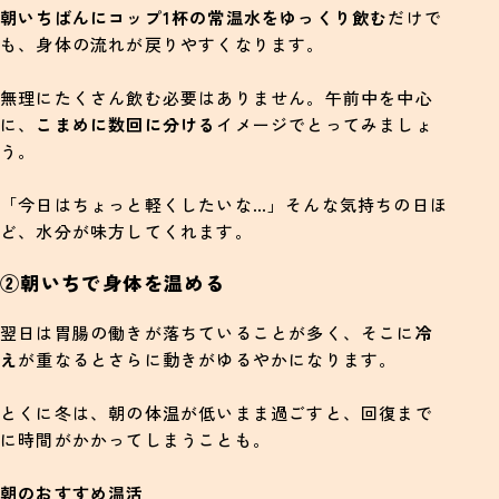
朝いちばんにコップ1杯の常温水をゆっくり飲む
だけで
も、身体の流れが戻りやすくなります。
無理にたくさん飲む必要はありません。午前中を中心
に、
こまめに数回に分ける
イメージでとってみましょ
う。
「今日はちょっと軽くしたいな…」そんな気持ちの日ほ
ど、水分が味方してくれます。
②朝いちで身体を温める
翌日は胃腸の働きが落ちていることが多く、そこに
冷
え
が重なるとさらに動きがゆるやかになります。
とくに冬は、朝の体温が低いまま過ごすと、回復まで
に時間がかかってしまうことも。
朝のおすすめ温活