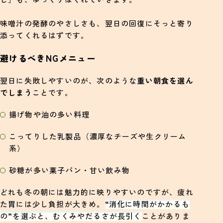
味噌汁の発酵のやさしさも、翌日の回復にそっと寄り
添ってくれるはずです。
避けるべきNGメニュー
翌日に失敗しやすいのが、次のような
重い朝食を選ん
でしまう
ことです。
揚げ物や油の多い料理
こってりした乳製品（濃厚なチーズや生クリーム
系）
砂糖が多い菓子パン・甘い飲み物
どれも冬の朝には魅力的に映りやすいのですが、疲れ
た胃には少し負担が大きめ。
“消化に時間がかかるも
の”を選ぶと、むくみやだるさが長引く
ことがありま