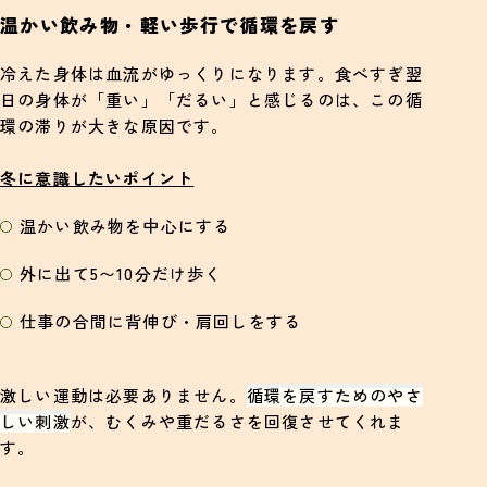
温かい飲み物・軽い歩行で循環を戻す
冷えた身体は血流がゆっくりになります。食べすぎ翌
日の身体が「重い」「だるい」と感じるのは、この循
環の滞りが大きな原因です。
冬に意識したいポイント
温かい飲み物を中心にする
外に出て5〜10分だけ歩く
仕事の合間に背伸び・肩回しをする
激しい運動は必要ありません。
循環を戻すためのやさ
しい刺激
が、むくみや重だるさを回復させてくれま
す。