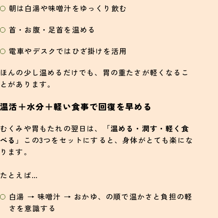
朝は白湯や味噌汁をゆっくり飲む
首・お腹・足首を温める
電車やデスクではひざ掛けを活用
ほんの少し温めるだけでも、胃の重たさが軽くなるこ
とがあります。
温活＋水分＋軽い食事で回復を早める
むくみや胃もたれの翌日は、「
温める・潤す・軽く食
べる
」この3つをセットにすると、身体がとても楽にな
ります。
たとえば…
白湯 → 味噌汁 → おかゆ、の順で温かさと負担の軽
さを意識する