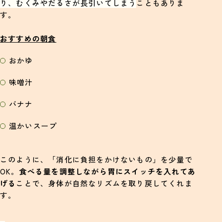
り、むくみやだるさが長引いてしまう
こともありま
す。
おすすめの朝食
おかゆ
味噌汁
バナナ
温かいスープ
このように、「消化に負担をかけないもの」を少量で
OK。
食べる量を調整しながら胃にスイッチを入れてあ
げる
ことで、身体が自然なリズムを取り戻してくれま
す。