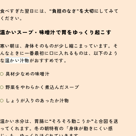
食べすぎた翌日には、
“負担のなさ”を大切に
してみて
ください。
温かいスープ・味噌汁で胃をゆっくり起こす
寒い朝は、身体そのものが少し縮こまっています。そ
んなときに一番最初に口に入れるものは、以下のよう
な
温かい汁物
がおすすめです。
具材少なめの味噌汁
野菜をやわらかく煮込んだスープ
しょうが入りのあったか汁物
温かい水分は、胃腸に“そろそろ動こうか”と合図を送
ってくれます。冬の朝特有の「身体が動きにくい感
じ」も、ゆっくりほぐれていきます。