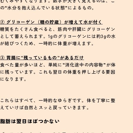
むくみやすくなります。数字が大きく見えるのは、こ
の“水分を抱え込んでいる状態”によるもの。
② グリコーゲン（糖の貯蔵）が増えて水が付く
糖質をたくさん食べると、筋肉や肝臓にグリコーゲン
として蓄えられます。1gのグリコーゲンには約3gの水
が結びつくため、一時的に体重が増えます。
③ 胃腸に“残っているもの”があるだけ
食べた量が多いほど、単純に“消化途中の内容物”が体
に残っています。これも翌日の体重を押し上げる要因
になります。
これらはすべて、一時的なゆらぎです。体を丁寧に整
えていけば自然とスッと戻っていきます。
脂肪は翌日ほぼつかない