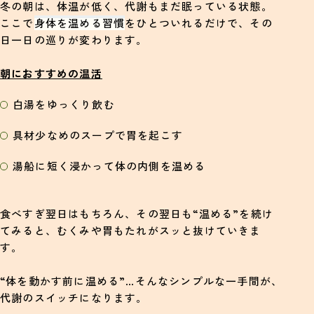
冬の朝は、体温が低く、代謝もまだ眠っている状態。
ここで
身体を温める習慣
をひとついれるだけで、その
日一日の巡りが変わります。
朝におすすめの温活
白湯をゆっくり飲む
具材少なめのスープで胃を起こす
湯船に短く浸かって体の内側を温める
食べすぎ翌日はもちろん、その翌日も“温める”を続け
てみると、むくみや胃もたれがスッと抜けていきま
す。
“体を動かす前に温める”…そんなシンプルな一手間が、
代謝のスイッチになります。