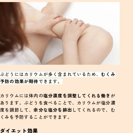
ぶどうにはカリウムが多く含まれているため、
むくみ
予防の効果が期待
できます。
カリウムには体内の
塩分濃度を調整してくれる働き
が
あります。ぶどうを食べることで、カリウムが塩分濃
度を調節して、
余分な塩分を排出
してくれるので、む
くみを予防することができます。
ダイエット効果