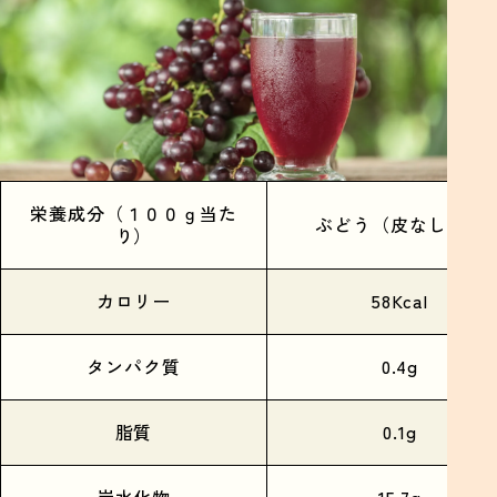
栄養成分（１００ｇ当た
ぶどう（皮なし）生
り）
カロリー
58Kcal
タンパク質
0.4g
脂質
0.1g