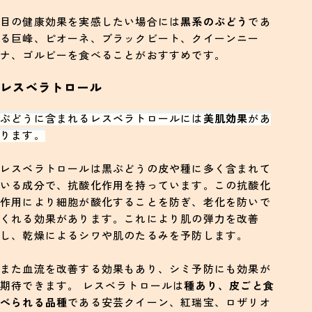
目の健康効果を実感したい場合には
黒系のぶどう
であ
る巨峰、ピオーネ、ブラックビート、クイーンニー
ナ、ゴルビーを食べることがおすすめです。
レスベラトロール
ぶどうに含まれるレスベラトロールには
美肌効果
があ
ります。
レスベラトロールは黒ぶどうの皮や種に多く含まれて
いる成分で、抗酸化作用を持っています。この抗酸化
作用により細胞が酸化することを防ぎ、老化を防いで
くれる効果があります。これにより肌の弾力を改善
し、乾燥によるシワや肌のたるみを予防します。
また血流を改善する効果もあり、シミ予防にも効果が
期待できます。 レスベラトロールは
種あり、皮ごと食
べられる品種
である安芸クイーン、紅瑞宝、ロザリオ