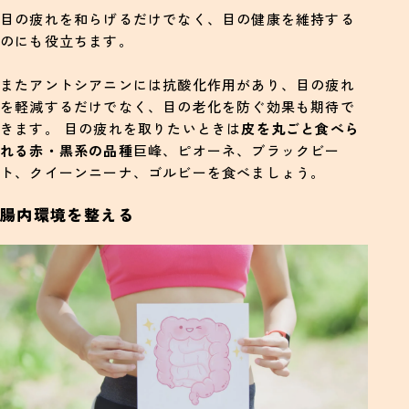
目の疲れを和らげるだけでなく、目の健康を維持する
のにも役立ちます。
またアントシアニンには抗酸化作用があり、目の疲れ
を軽減するだけでなく、目の老化を防ぐ効果も期待で
きます。 目の疲れを取りたいときは
皮を丸ごと食べら
れる赤・黒系の品種
巨峰、ピオーネ、ブラックビー
ト、クイーンニーナ、ゴルビーを食べましょう。
腸内環境を整える