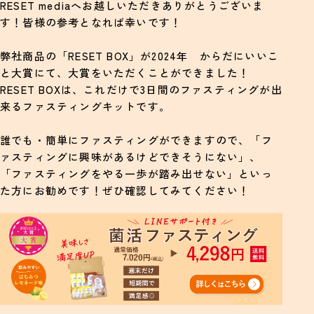
RESET mediaへお越しいただきありがとうございま
す！皆様の参考となれば幸いです！
ぶどうの栄養素
弊社商品の「RESET BOX」が2024年 からだにいいこ
ぶどうに含まれるポリフェノールの健康効果
と大賞にて、大賞をいただくことができました！
アントシアニン
RESET BOXは、これだけで3日間のファスティングが出
来るファスティングキットです。
レスベラトロール
タンニン
誰でも・簡単にファスティングができますので、「フ
いつ食べると良い？
ァスティングに興味があるけどできそうにない」、
「ファスティングをやる一歩が踏み出せない」といっ
まとめ
た方にお勧めです！ぜひ確認してみてください！