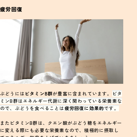
疲労回復
ぶどうには
ビタミンB群
が豊富に含まれています。
ビタ
ミンB群はエネルギー代謝に深く関わっている栄養素な
ので、ぶどうを食べることは
疲労回復に効果的
です。
またビタミンB群は、クエン酸がぶどう糖をエネルギー
に変える際にも必要な栄養素なので、積極的に摂取し