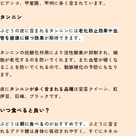
ビアンコ、甲斐路、甲州に多く含まれています。
タンニン
ぶどうの皮に含まれるタンニンには
老化防止効果や血
管を健康に保つ効果
が期待できます。
タンニンの抗酸化作用により活性酸素が抑制され、細
胞が老化するのを防いでくれます。また血管が硬くな
ることを防いでくれるので、動脈硬化の予防にもなり
ます。
皮に
タンニンが多く含まれる品種
は安芸クイーン、紅
伊豆、巨峰、ブラックです。
いつ食べると良い？
ぶどうは
朝に食べる
のがおすすめです。
ぶどうに含ま
れるブドウ糖は身体に吸収されやすく、すぐにエネル