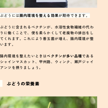
ぶどうには
腸内環境を整える効果
が期待できます。
ぶどうに含まれるペクチンが、水溶性食物繊維の代わ
りに働くことで、便を柔らかくして老廃物の排出をし
てくれます。これにより善玉菌が増え、腸内環境が整
います。
腸内環境を整えたいときは
ペクチンが多い品種
である
シャインマスカット、甲州路、ウィンク、瀬戸ジャイ
アンツを摂りましょう。
ぶどうの栄養素