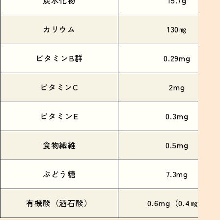
炭水化物
15.7g
カリウム
130㎎
ビタミンB群
0.29mg
ビタミンC
2mg
ビタミンE
0.3mg
食物繊維
0.5mg
ぶどう糖
7.3mg
有機酸（酒石酸）
0.6mg（0.4㎎）