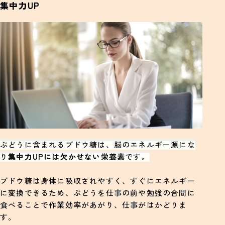
集中力UP
ぶどうに含まれるブドウ糖は、脳のエネルギー源にな
り
集中力UPには欠かせない栄養素
です。
ブドウ糖は身体に吸収されやすく、すぐにエネルギー
に変換できるため、ぶどうを仕事の前や勉強の合間に
食べることで作業効率があがり、仕事がはかどりま
す。