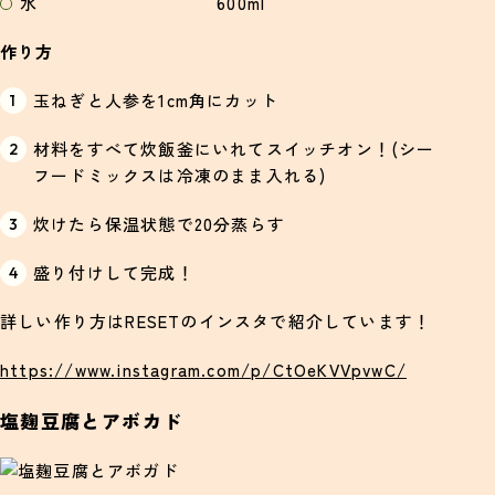
水 600ml
作り方
玉ねぎと人参を1cm角にカット
材料をすべて炊飯釜にいれてスイッチオン！(シー
フードミックスは冷凍のまま入れる)
炊けたら保温状態で20分蒸らす
盛り付けして完成！
詳しい作り方はRESETのインスタで紹介しています！
https://www.instagram.com/p/CtOeKVVpvwC/
塩麹豆腐とアボカド