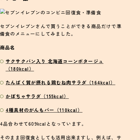
セブンイレブンさんで買うことができる商品だけで準
備食のメニューにしてみました。
商品名
サクサクパン入り 北海道コーンポタージュ
（180kcal）
たんぱく質が摂れる鶏むね肉サラダ（164kcal）
かぼちゃサラダ（155kcal）
4種具材のがんもバー（110kcal）
4品合わせて609kcalとなっています。
そのまま回復食としても活用出来ますし、例えば、サ