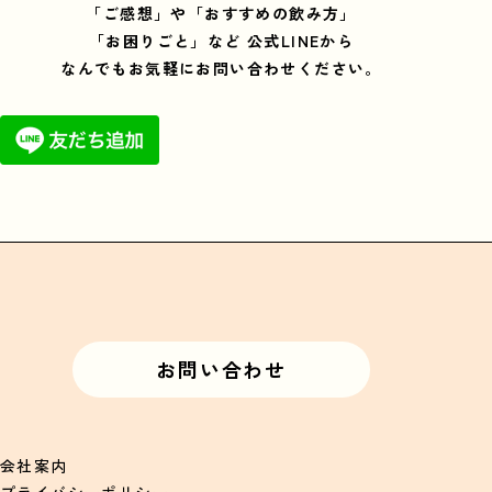
「ご感想」や「おすすめの飲み方」
「お困りごと」など
公式LINEから
なんでもお気軽にお問い合わせください。
お問い合わせ
会社案内