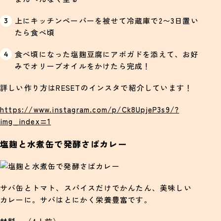
上にキッチンペーパーを被せて冷蔵庫で2〜3日置い
たら食べ頃
食べ頃になった塩麹豆腐にアボガドを添えて、お好
みでオリーブオイルをかけたら完成！
詳しい作り方はRESETのインスタで紹介しています！
https://www.instagram.com/p/Ck8UpjeP3s9/?
img_index=1
塩麹と水煮缶で発酵さばカレー
サバ缶とトマト、スパイスだけでかんたん、美味しい
カレーに。サバはとにかく栄養豊富です。