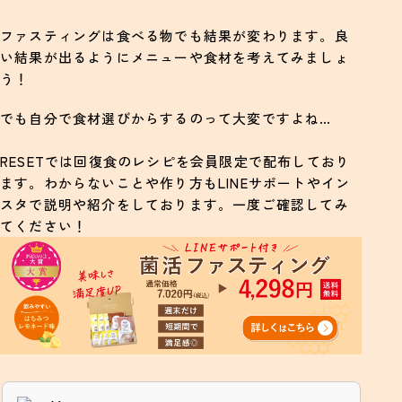
ファスティングは食べる物でも結果が変わります。良
い結果が出るようにメニューや食材を考えてみましょ
う！
でも自分で食材選びからするのって大変ですよね…
RESETでは回復食のレシピを会員限定で配布しており
ます。わからないことや作り方もLINEサポートやイン
スタで説明や紹介をしております。一度ご確認してみ
てください！