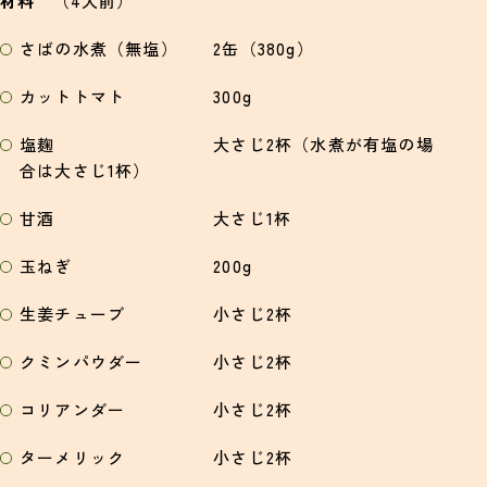
材料
（4人前）
さばの水煮（無塩） 2缶（380g）
カットトマト 300g
塩麹 大さじ2杯（水煮が有塩の場
合は大さじ1杯）
甘酒 大さじ1杯
玉ねぎ 200g
生姜チューブ 小さじ2杯
クミンパウダー 小さじ2杯
コリアンダー 小さじ2杯
ターメリック 小さじ2杯