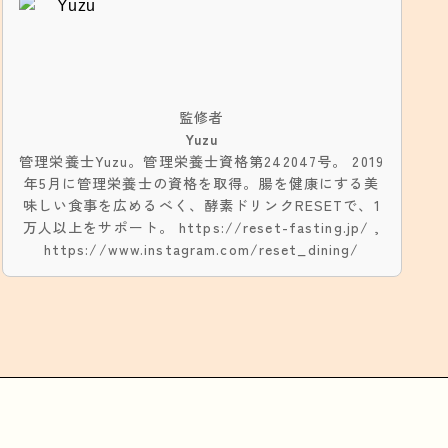
監修者
Yuzu
管理栄養士Yuzu。管理栄養士資格第242047号。 2019
年5月に管理栄養士の資格を取得。腸を健康にする美
味しい食事を広めるべく、酵素ドリンクRESETで、1
万人以上をサポート。 https://reset-fasting.jp/ ,
https://www.instagram.com/reset_dining/