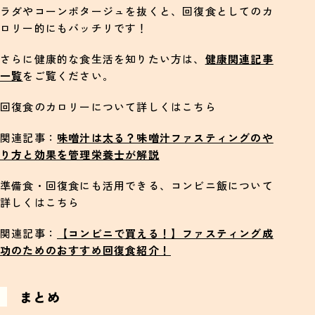
ラダやコーンポタージュを抜くと、回復食としてのカ
ロリー的にもバッチリです！
さらに健康的な食生活を知りたい方は、
健康関連記事
一覧
をご覧ください。
回復食のカロリーについて詳しくはこちら
関連記事：
味噌汁は太る？味噌汁ファスティングのや
り方と効果を管理栄養士が解説
準備食・回復食にも活用できる、コンビニ飯について
詳しくはこちら
関連記事：
【コンビニで買える！】ファスティング成
功のためのおすすめ回復食紹介！
まとめ