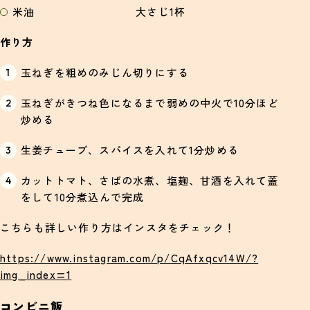
米油 大さじ1杯
作り方
玉ねぎを粗めのみじん切りにする
玉ねぎがきつね色になるまで弱めの中火で10分ほど
炒める
生姜チューブ、スパイスを入れて1分炒める
カットトマト、さばの水煮、塩麹、甘酒を入れて蓋
をして10分煮込んで完成
こちらも詳しい作り方はインスタをチェック！
https://www.instagram.com/p/CqAfxqcv14W/?
img_index=1
コンビニ飯