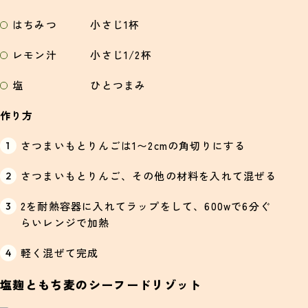
はちみつ 小さじ1杯
レモン汁 小さじ1/2杯
塩 ひとつまみ
作り方
さつまいもとりんごは1〜2cmの角切りにする
さつまいもとりんご、その他の材料を入れて混ぜる
2を耐熱容器に入れてラップをして、600wで6分ぐ
らいレンジで加熱
軽く混ぜて完成
塩麹ともち麦のシーフードリゾット