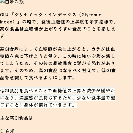
GIは「グリセミック・インデックス（Glycemic
Index）」の略で、食後血糖値の上昇度を示す指標で、
高GI食品は血糖値が上がりやすい食品
のことを指しま
す。
高GI食品によって血糖値が急に上がると、カラダは血
糖値を急に下げようと働き、この時に強い空腹を感じ
てしまうため、その後の暴飲暴食に繋がる恐れがあり
ます。そのため、
高GI食品はなるべく控えて、低GI食
品を意識して食べるようにします
。
低GI食品を食べることで血糖値の上昇と減少が緩やか
になり、満腹感が長持ちするため、少ない食事量で過
ごすことに身体が慣れていきます。
主な高GI食品は
白米