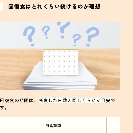
回復食はどれくらい続けるのが理想
回復食の期間は、
断食した日数と同じくらいが目安
で
す。
断食期間