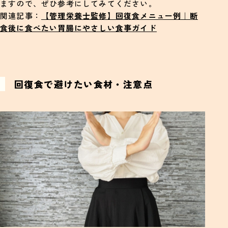
ますので、ぜひ参考にしてみてください。
関連記事：
【管理栄養士監修】回復食メニュー例｜断
食後に食べたい胃腸にやさしい食事ガイド
回復食で避けたい食材・注意点