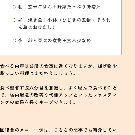
朝：玄米ごはん＋野菜たっぷり味噌汁
昼：焼き魚＋小鉢（ひじきの煮物・ほうれ
ん草のおひたし）
夜：卵と豆腐の煮物＋玄米少なめ
食べる内容は普段の食事に近くなりますが、揚げ物や
脂っこい料理はまだ控えましょう。
食べ過ぎず腹八分目を意識し、よく噛んで食べること
で、腸内環境の改善や代謝アップといったファスティ
ングの効果を長くキープできます。
回復食のメニュー例は、こちらの記事でも紹介してい