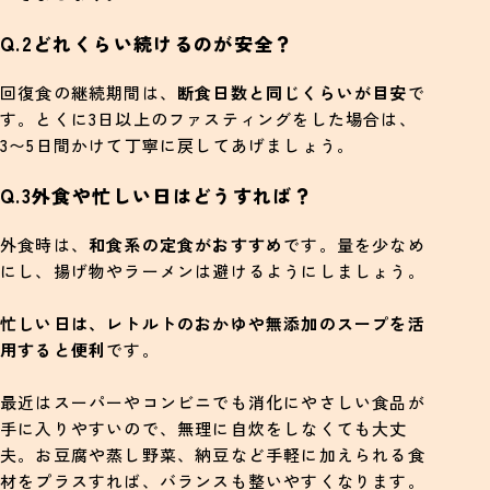
Q.2どれくらい続けるのが安全？
回復食の継続期間は、
断食日数と同じくらいが目安
で
す。とくに3日以上のファスティングをした場合は、
3〜5日間かけて丁寧に戻してあげましょう。
Q.3外食や忙しい日はどうすれば？
外食時は、
和食系の定食がおすすめ
です。量を少なめ
にし、揚げ物やラーメンは避けるようにしましょう。
忙しい日は、レトルトのおかゆや無添加のスープを活
用すると便利
です。
最近はスーパーやコンビニでも消化にやさしい食品が
手に入りやすいので、無理に自炊をしなくても大丈
夫。お豆腐や蒸し野菜、納豆など手軽に加えられる食
材をプラスすれば、バランスも整いやすくなります。