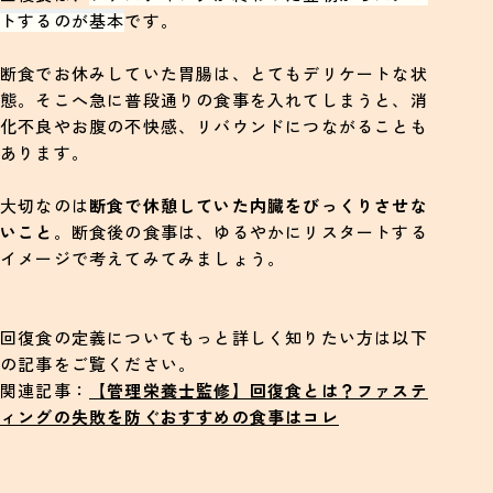
トするのが基本
です。
断食でお休みしていた胃腸は、とてもデリケートな状
態。そこへ急に普段通りの食事を入れてしまうと、消
化不良やお腹の不快感、リバウンドにつながることも
あります。
大切なのは
断食で休憩していた内臓をびっくりさせな
いこと
。断食後の食事は、ゆるやかにリスタートする
イメージで考えてみてみましょう。
回復食の定義についてもっと詳しく知りたい方は以下
の記事をご覧ください。
関連記事：
【管理栄養士監修】回復食とは？ファステ
ィングの失敗を防ぐおすすめの食事はコレ