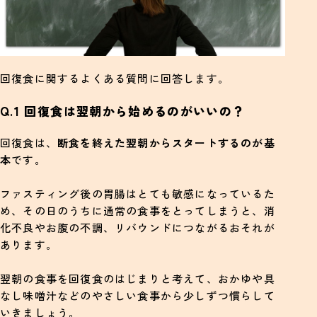
回復食に関するよくある質問に回答します。
Q.1 回復食は翌朝から始めるのがいいの？
回復食は、
断食を終えた翌朝からスタートするのが基
本
です。
ファスティング後の胃腸はとても敏感になっているた
め、その日のうちに通常の食事をとってしまうと、消
化不良やお腹の不調、リバウンドにつながるおそれが
あります。
翌朝の食事を回復食のはじまりと考えて、おかゆや具
なし味噌汁などのやさしい食事から少しずつ慣らして
いきましょう。