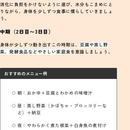
消化に負担をかけないように選び、水分もこまめにと
りながら、身体を少しずつ食事に慣らしていきましょ
う。
中期（2日目〜3日目）
身体が少しずつ動き出すこの時期は、
豆腐や蒸し野
菜、発酵食品などやさしい家庭食
を意識しましょう。
おすすめのメニュー例
朝：おかゆ＋豆腐とわかめの味噌汁
昼：蒸し野菜（かぼちゃ・ブロッコリーな
ど）＋納豆
夜：やわらかく煮た根菜＋白身魚の煮付け