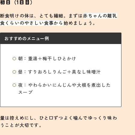
初日（1日目）
断食明けの体は、とても繊細。まずは
赤ちゃんの離乳
食くらいのやさしい食事から
始めましょう。
おすすめのメニュー例
朝：重湯＋梅干しひとかけ
昼：すりおろしりんご＋具なし味噌汁
夜：やわらかいにんじんや大根を煮出した
スープ
量は控えめにし、ひと口ずつよく噛んでゆっくり味わ
うことが大切です。