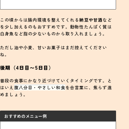
この頃からは腸内環境を整えてくれる
納豆や甘酒
など
を少し加えるのもおすすめです。動物性たんぱく質は
白身魚など脂の少ないものから取り入れましょう。
ただし油や小麦、甘いお菓子はまだ控えてください
ね。
後期（4日目〜5日目）
普段の食事にかなり近づけていくタイミングです。と
はいえ
腹八分目・やさしい和食
を合言葉に、焦らず進
めましょう。
おすすめのメニュー例