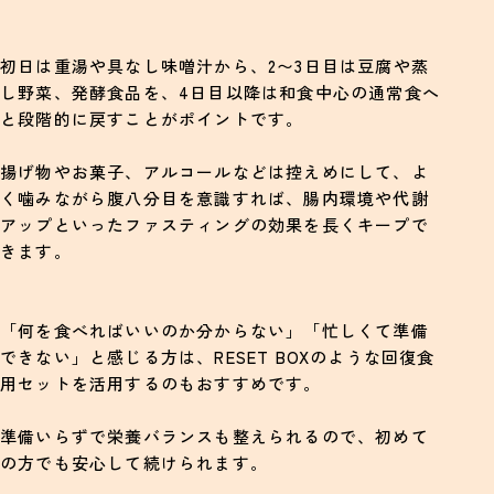
初日は重湯や具なし味噌汁から、2〜3日目は豆腐や蒸
し野菜、発酵食品を、4日目以降は和食中心の通常食へ
と段階的に戻すことがポイントです。
揚げ物やお菓子、アルコールなどは控えめにして、よ
く噛みながら腹八分目を意識すれば、腸内環境や代謝
アップといったファスティングの効果を長くキープで
きます。
「何を食べればいいのか分からない」「忙しくて準備
できない」と感じる方は、RESET BOXのような回復食
用セットを活用するのもおすすめです。
準備いらずで栄養バランスも整えられるので、初めて
の方でも安心して続けられます。