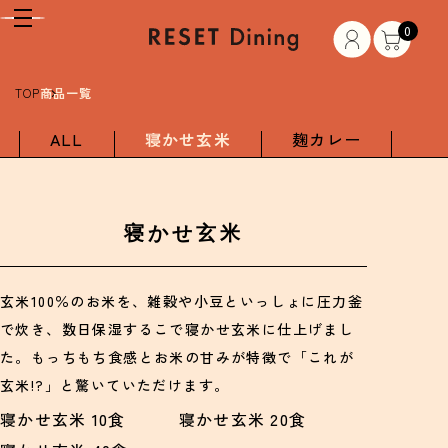
0
TOP
商品一覧
ALL
寝かせ玄米
麹カレー
寝かせ玄米
玄米100％のお米を、雑穀や小豆といっしょに圧力釜
で炊き、数日保湿するこで寝かせ玄米に仕上げまし
た。もっちもち食感とお米の甘みが特徴で「これが
玄米!?」と驚いていただけます。
寝かせ玄米 10食
寝かせ玄米 20食