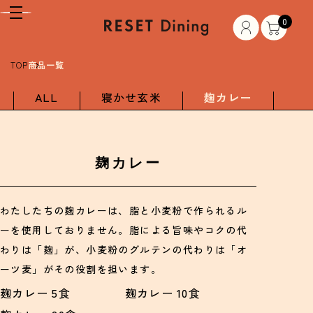
0
TOP
商品一覧
ALL
寝かせ玄米
麹カレー
麹カレー
わたしたちの麹カレーは、脂と小麦粉で作られるル
ーを使用しておりません。脂による旨味やコクの代
わりは「麹」が、小麦粉のグルテンの代わりは「オ
ーツ麦」がその役割を担います。
麹カレー 5食
麹カレー 10食