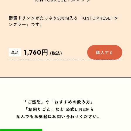
酵素ドリンクがたっぷり500ml入る「KINTO×RESETタ
ンブラー」です。
1,760円
購入する
単品
(税込)
「ご感想」や「おすすめの飲み方」
「お困りごと」など
公式LINEから
なんでもお気軽にお問い合わせください。