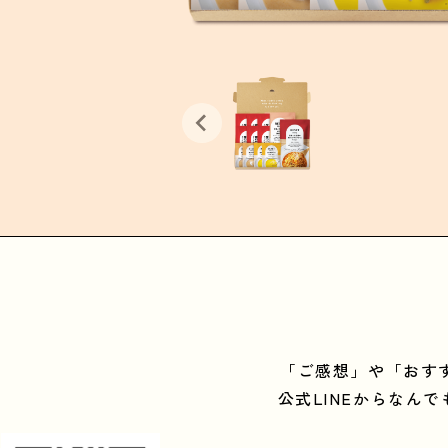
「ご感想」や「おす
公式LINEから
なんで