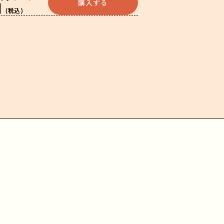
購入する
円
(税込)