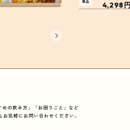
単品
4,298
すめの飲み方」
「お困りごと」など
もお気軽にお問い合わせください。