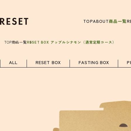
TOP
ABOUT
商品一覧
R
TOP
商品一覧
RESET BOX アップルシナモン（通常定期コース）
ALL
RESET BOX
FASTING BOX
P