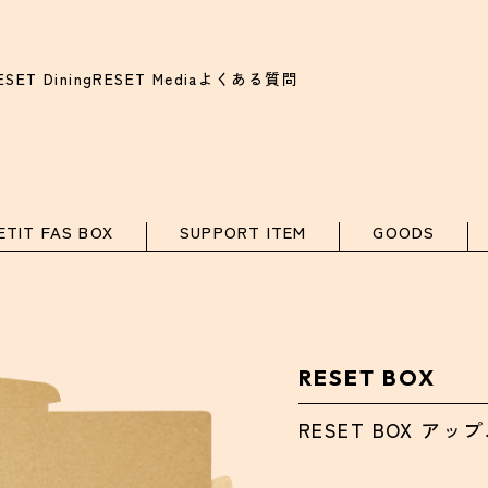
ESET Dining
RESET Media
よくある質問
ETIT FAS BOX
SUPPORT ITEM
GOODS
RESET BOX
RESET BOX 