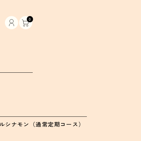
0
アップルシナモン（通常定期コース）