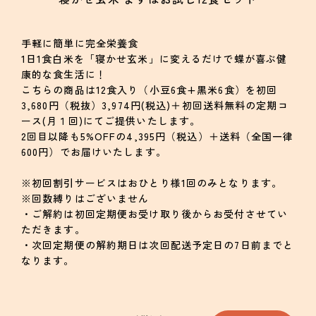
手軽に簡単に完全栄養食
1日1食白米を「寝かせ玄米」に変えるだけで蝶が喜ぶ健
康的な食生活に！
こちらの商品は12食入り（小豆6食+黒米6食）を初回
3,680円（税抜）3,974円(税込)＋初回送料無料の定期コ
ース(月１回)にてご提供いたします。
2回目以降も5%OFFの4,395円（税込）＋送料（全国一律
600円）でお届けいたします。
※初回割引サービスはおひとり様1回のみとなります。
※回数縛りはございません
・ご解約は初回定期便お受け取り後からお受付させてい
ただきます。
・次回定期便の解約期日は次回配送予定日の7日前までと
なります。