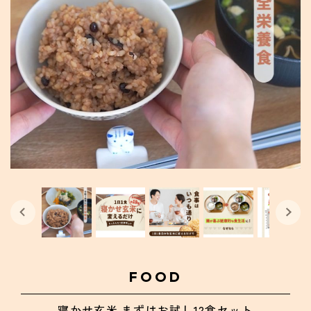
FOOD
寝かせ玄米 まずはお試し12食セット