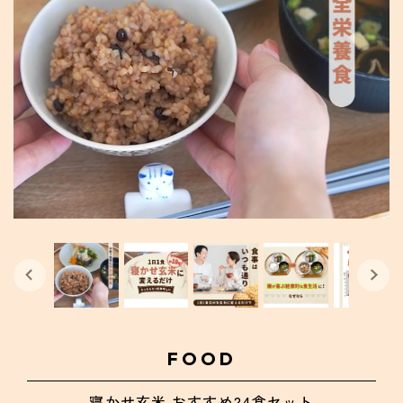
FOOD
寝かせ玄米 おすすめ24食セット