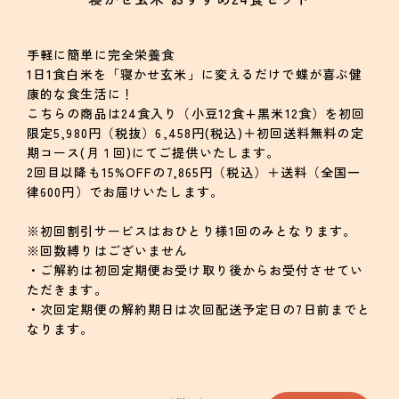
手軽に簡単に完全栄養食
1日1食白米を「寝かせ玄米」に変えるだけで蝶が喜ぶ健
康的な食生活に！
こちらの商品は24食入り（小豆12食+黒米12食）を初回
限定5,980円（税抜）6,458円(税込)＋初回送料無料の定
期コース(月１回)にてご提供いたします。
2回目以降も15%OFFの7,865円（税込）＋送料（全国一
律600円）でお届けいたします。
※初回割引サービスはおひとり様1回のみとなります。
※回数縛りはございません
・ご解約は初回定期便お受け取り後からお受付させてい
ただきます。
・次回定期便の解約期日は次回配送予定日の7日前までと
なります。